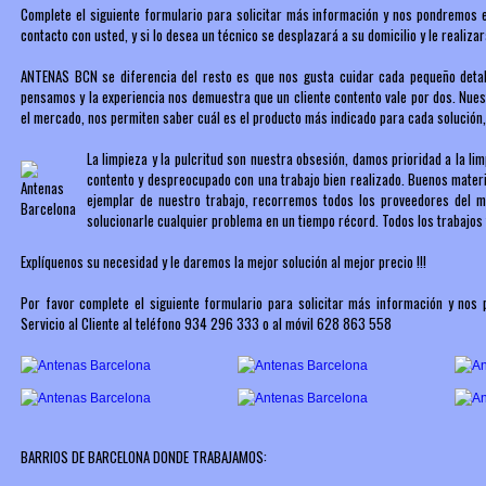
Complete el siguiente formulario para solicitar más información y nos pondremos 
contacto con usted, y si lo desea un técnico se desplazará a su domicilio y le reali
ANTENAS BCN se diferencia del resto es que nos gusta cuidar cada pequeño detalle,
pensamos y la experiencia nos demuestra que un cliente contento vale por dos. Nues
el mercado, nos permiten saber cuál es el producto más indicado para cada solución,
La limpieza y la pulcritud son nuestra obsesión, damos prioridad a la lim
contento y despreocupado con una trabajo bien realizado. Buenos materia
ejemplar de nuestro trabajo, recorremos todos los proveedores del 
solucionarle cualquier problema en un tiempo récord. Todos los trabajos 
Explíquenos su necesidad y le daremos la mejor solución al mejor precio !!!
Por favor complete el siguiente formulario para solicitar más información y n
Servicio al Cliente al teléfono 934 296 333 o al móvil 628 863 558
BARRIOS DE BARCELONA DONDE TRABAJAMOS: