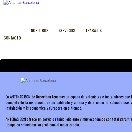
NOSOTROS
SERVICIOS
TRABAJOS
CONTACTO
ANTENAS BCN - INSTALACION DE ANTENAS EN CORNELLA
En ANTENAS BCN de Barcelona tenemos un equipo de antenistas e instaladores que l
completa de la instalación de su cableado y antena y determinar la solución má
instalación más económica y duradera en el tiempo.
ANTENAS BCN ofrece un servicio rápido, eficiente y muy económico con total garantía
tiempo en solucionar su problema al mejor precio.