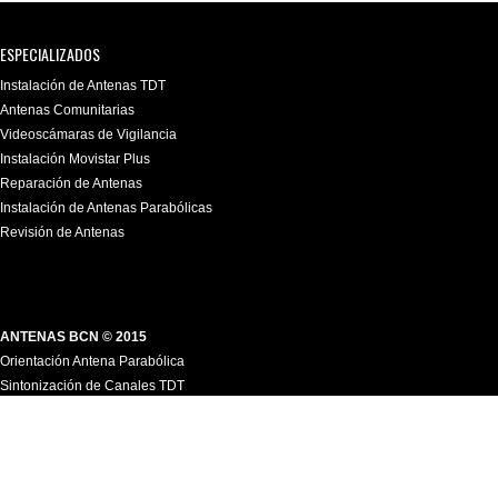
ESPECIALIZADOS
Instalación de Antenas TDT
Antenas Comunitarias
Videoscámaras de Vigilancia
Instalación Movistar Plus
Reparación de Antenas
Instalación de Antenas Parabólicas
Revisión de Antenas
ANTENAS BCN © 2015
Orientación Antena Parabólica
Sintonización de Canales TDT
Sintonización Receptor Satélite
Cableado de Antena Interior
Reparación Televisor
Reparación Antena TDT