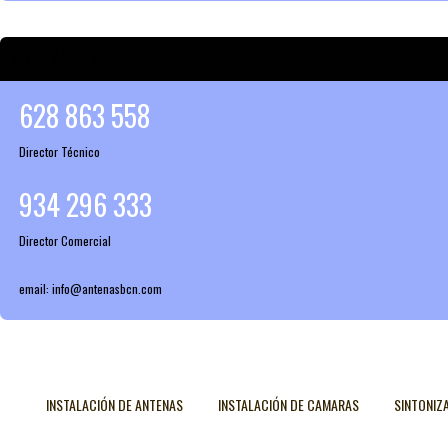
INFORMACION
628 863 558
Director Técnico
934 296 333
Director Comercial
email: info@antenasbcn.com
INSTALACIÓN DE ANTENAS
INSTALACIÓN DE CAMARAS
SINTONIZ