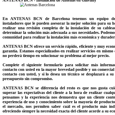
ANTENAS BCN - Instalacion de Antenas en Galvany
En ANTENAS BCN de Barcelona tenemos un equipo de 
instaladores que le pueden asesorar la mejor solución para su 
realizar una revisión completa de la instalación de su cable
determinar la solución más adecuada a sus necesidades. Podemos
comunidad para realizar la instalación más económica y duradera
ANTENAS BCN ofrece un servicio rápido, eficiente y muy econó
garantía. Estamos especializados en realizar servicios en mismo 
no perderá tiempo en solucionar su problema al mejor precio.
Complete el siguiente formulario para solicitar más infor
contacto con usted en la mayor brevedad posible y un comercial
contacto con usted, y si lo desea un técnico se desplazará a su 
presupuesto sin compromiso.
ANTENAS BCN se diferencia del resto es que nos gusta cuid
superar las expectativas del cliente a la hora de realizar cualq
pensamos y la experiencia nos demuestra que un cliente conte
experiencia de uso y conocimiento sobre la mayoría de productos
el mercado, nos permiten saber cuál es el producto más ind
ofreciendo siempre la necesidad exacta del cliente acorde a su e