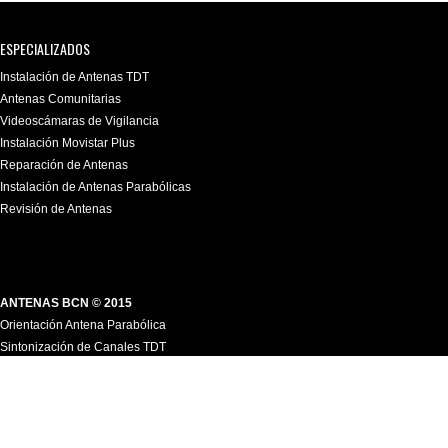
ESPECIALIZADOS
Instalación de Antenas TDT
Antenas Comunitarias
Videoscámaras de Vigilancia
Instalación Movistar Plus
Reparación de Antenas
Instalación de Antenas Parabólicas
Revisión de Antenas
ANTENAS BCN © 2015
Orientación Antena Parabólica
Sintonización de Canales TDT
Sintonización Receptor Satélite
Cableado de Antena Interior
Reparación Televisor
Reparación Antena TDT