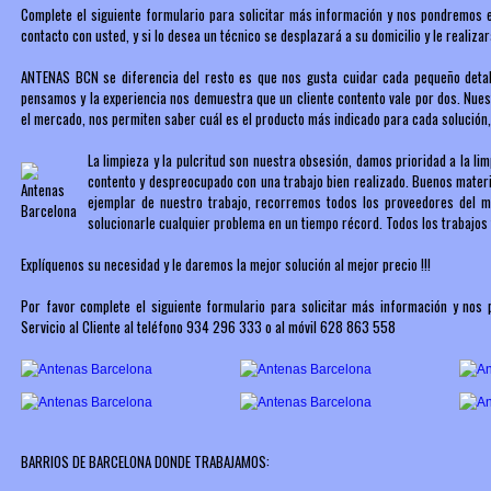
Complete el siguiente formulario para solicitar más información y nos pondremos 
contacto con usted, y si lo desea un técnico se desplazará a su domicilio y le reali
ANTENAS BCN se diferencia del resto es que nos gusta cuidar cada pequeño detalle,
pensamos y la experiencia nos demuestra que un cliente contento vale por dos. Nues
el mercado, nos permiten saber cuál es el producto más indicado para cada solución,
La limpieza y la pulcritud son nuestra obsesión, damos prioridad a la lim
contento y despreocupado con una trabajo bien realizado. Buenos materia
ejemplar de nuestro trabajo, recorremos todos los proveedores del 
solucionarle cualquier problema en un tiempo récord. Todos los trabajos 
Explíquenos su necesidad y le daremos la mejor solución al mejor precio !!!
Por favor complete el siguiente formulario para solicitar más información y n
Servicio al Cliente al teléfono 934 296 333 o al móvil 628 863 558
BARRIOS DE BARCELONA DONDE TRABAJAMOS: