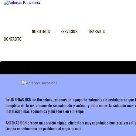
NOSOTROS
SERVICIOS
TRABAJOS
CONTACTO
ANTENAS BCN - INSTALACION DE ANTENAS EN GUINARDO
En ANTENAS BCN de Barcelona tenemos un equipo de antenistas e instaladores que l
completa de la instalación de su cableado y antena y determinar la solución má
instalación más económica y duradera en el tiempo.
ANTENAS BCN ofrece un servicio rápido, eficiente y muy económico con total garantía
tiempo en solucionar su problema al mejor precio.