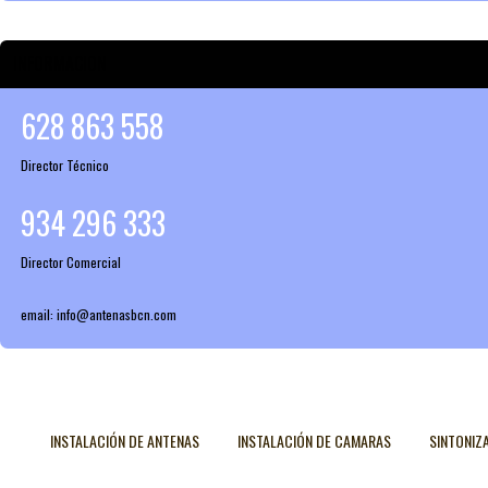
INFORMACION
628 863 558
Director Técnico
934 296 333
Director Comercial
email: info@antenasbcn.com
INSTALACIÓN DE ANTENAS
INSTALACIÓN DE CAMARAS
SINTONIZ