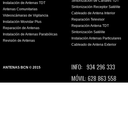
Sintonización de Canales TDT
Instalación de Antenas TDT
Sintonización Receptor Satélite
Antenas Comunitarias
Cableado de Antena Interior
Videoscámaras de Vigilancia
Reparación Televisor
Instalación Movistar Plus
Reparación Antena TDT
Reparación de Antenas
Sintonización Satélite
Instalación de Antenas Parabólicas
Instalación Antenas Particulares
Revisión de Antenas
Cableado de Antena Exterior
INFO: 934 296 333
ANTENAS BCN © 2015
MÓVIL: 628 863 558